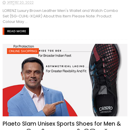
अक्टूबर 20, 2022
LORENZ Luxury Brown Leather Men's Wallet and Watch Combo
Set (5G-CUHL-XQAR) About this Item Please Note: Product
Colour May ...
READ MORE
ONLINE SHOPPING
Plaeto Slam Unisex Sports Shoes for Men &