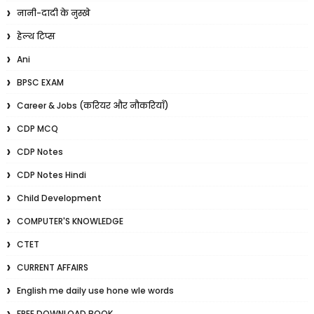
नानी-दादी के नुस्खे
हेल्थ टिप्स
Ani
BPSC EXAM
Career & Jobs (करियर और नौकरियाँ)
CDP MCQ
CDP Notes
CDP Notes Hindi
Child Development
COMPUTER'S KNOWLEDGE
CTET
CURRENT AFFAIRS
English me daily use hone wle words
FREE DOWNLOAD BOOK