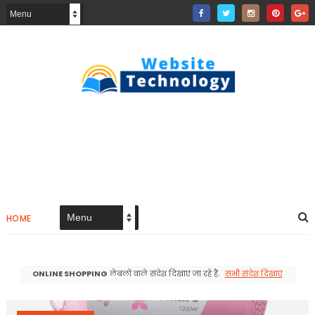
HOME
ONLINE SHOPPING
लेबलों वाले संदेश दिखाए जा रहे हैं.
सभी संदेश दिखाएं