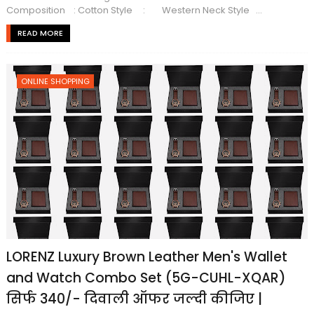
Composition : Cotton Style : Western Neck Style ...
READ MORE
ONLINE SHOPPING
LORENZ Luxury Brown Leather Men's Wallet
and Watch Combo Set (5G-CUHL-XQAR)
सिर्फ ₹340/- दिवाली ऑफर जल्दी कीजिए |