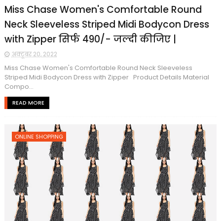
Miss Chase Women's Comfortable Round
Neck Sleeveless Striped Midi Bodycon Dress
with Zipper सिर्फ ₹490/- जल्दी कीजिए |
अक्टूबर 20, 2022
Miss Chase Women's Comfortable Round Neck Sleeveless
Striped Midi Bodycon Dress with Zipper Product Details Material
Compo...
READ MORE
ONLINE SHOPPING