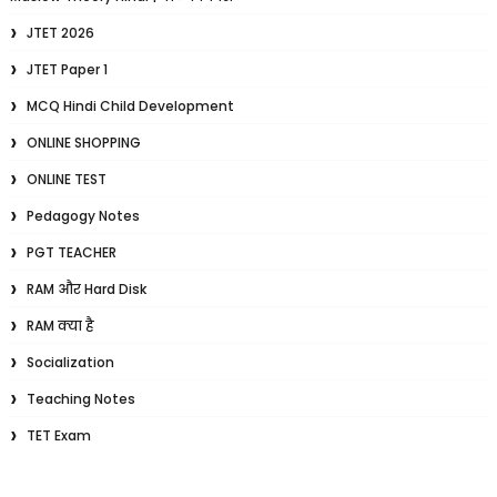
JTET 2026
JTET Paper 1
MCQ Hindi Child Development
ONLINE SHOPPING
ONLINE TEST
Pedagogy Notes
PGT TEACHER
RAM और Hard Disk
RAM क्या है
Socialization
Teaching Notes
TET Exam